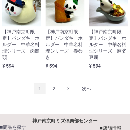
【神戸南京町限
【神戸南京町限
【神戸南京町限
定】パンダキーホ
定】パンダキーホ
定】パンダキーホ
ルダー 中華名料
ルダー 中華名料
ルダー 中華名料
理シリーズ 肉饅
理シリーズ 春巻
理シリーズ 麻婆
頭
き
豆腐
¥ 594
¥ 594
¥ 594
1
2
3
次へ
神戸南京町ミズ倶楽部センター
■商品を探す
■店舗情報