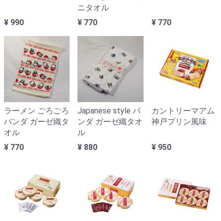
ニタオル
¥ 990
¥ 770
¥ 770
ラーメン ごろごろ
Japanese style パ
カントリーマアム
パンダ ガーゼ織タ
ンダ ガーゼ織タオ
神戸プリン風味
オル
ル
¥ 770
¥ 880
¥ 950