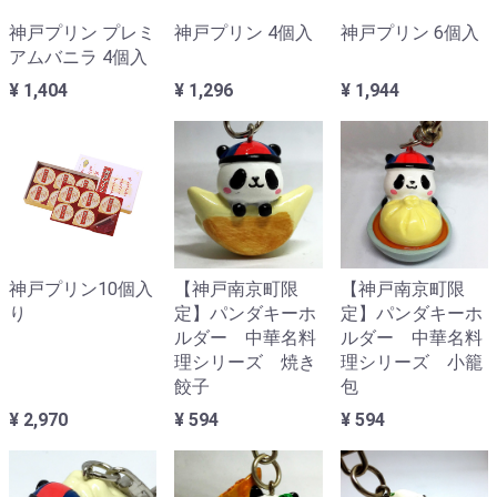
神戸プリン プレミ
神戸プリン 4個入
神戸プリン 6個入
アムバニラ 4個入
¥ 1,404
¥ 1,296
¥ 1,944
神戸プリン10個入
【神戸南京町限
【神戸南京町限
り
定】パンダキーホ
定】パンダキーホ
ルダー 中華名料
ルダー 中華名料
理シリーズ 焼き
理シリーズ 小籠
餃子
包
¥ 2,970
¥ 594
¥ 594