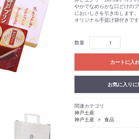
やかでなめらかな口どけのプ
においしさを引き出します。
オリジナル手提げ袋付きです
数量
カートに入
お気に入りに
関連カテゴリ
神戸土産
神戸土産
食品