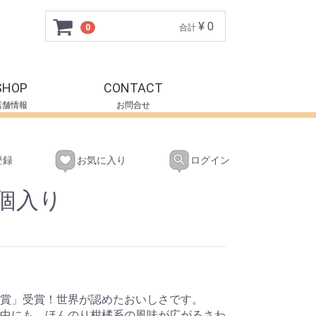
¥ 0
0
合計
SHOP
CONTACT
店舗情報
お問合せ
登録
お気に入り
ログイン
個入り
賞」受賞！世界が認めたおいしさです。
中にも、ほんのり柑橘系の風味が広がるさわ