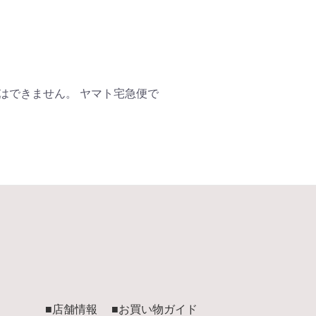
はできません。 ヤマト宅急便で
■店舗情報
■お買い物ガイド