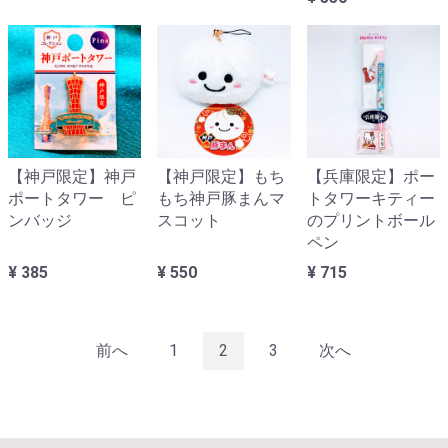
【神戸限定】神戸
【神戸限定】もち
【兵庫限定】ポー
ポートタワー ピ
もち神戸豚まんマ
トタワーキティー
ンバッジ
スコット
のプリントボール
ペン
¥ 385
¥ 550
¥ 715
前へ
1
2
3
次へ