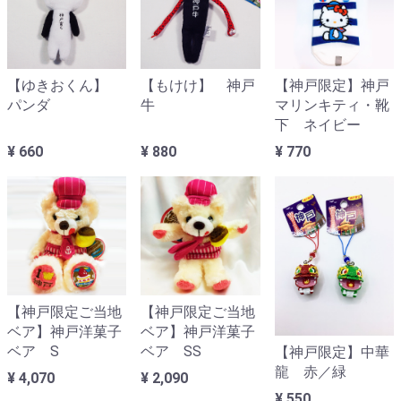
【ゆきおくん】
【もけけ】 神戸
【神戸限定】神戸
パンダ
牛
マリンキティ・靴
下 ネイビー
¥ 660
¥ 880
¥ 770
【神戸限定ご当地
【神戸限定ご当地
ベア】神戸洋菓子
ベア】神戸洋菓子
ベア S
ベア SS
【神戸限定】中華
龍 赤／緑
¥ 4,070
¥ 2,090
¥ 550