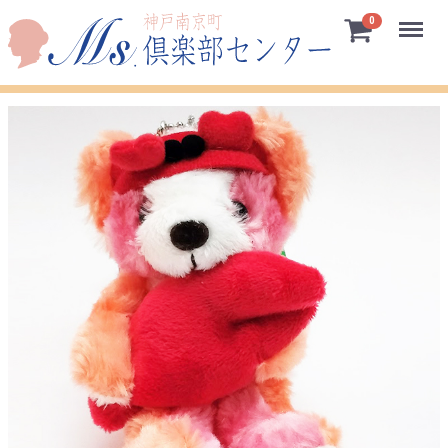
Menu
0