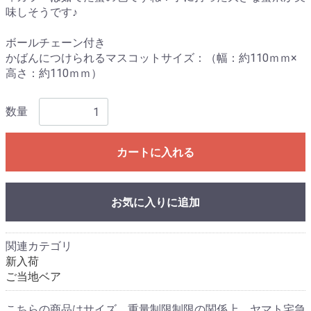
味しそうです♪
ボールチェーン付き
かばんにつけられるマスコットサイズ：（幅：約110ｍｍ×
高さ：約110ｍｍ）
数量
カートに入れる
お気に入りに追加
関連カテゴリ
新入荷
ご当地ベア
こちらの商品はサイズ、重量制限制限の関係上、ヤマト宅急