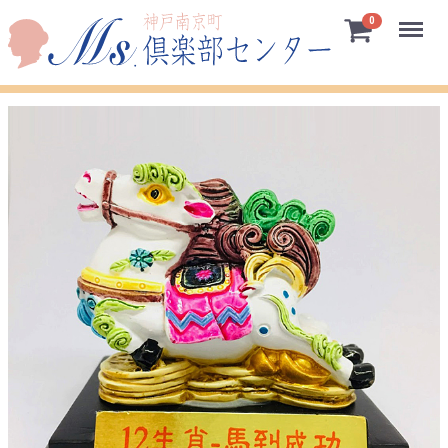
Menu
0