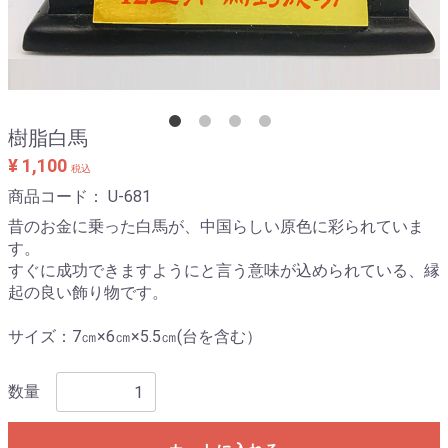
樹脂白馬
¥ 1,100
税込
商品コード：
U-681
昔のお金に乗った白馬が、中国らしい原色に彩られていま
す。
すぐに成功できますようにと言う意味が込められている、縁
起の良い飾り物です。
サイズ：7㎝×6㎝×5.5㎝(台を含む）
数量